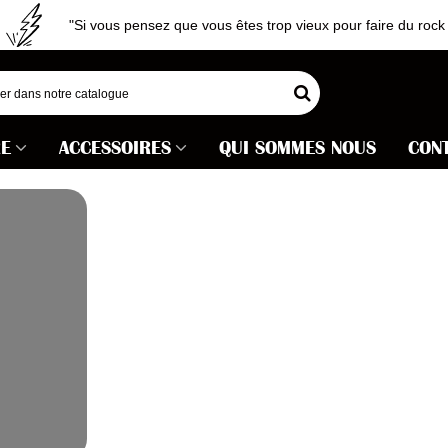
"Si vous pensez que vous êtes trop vieux pour faire du rock 'n 
RE
ACCESSOIRES
QUI SOMMES NOUS
CON