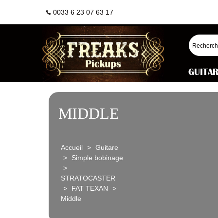
0033 6 23 07 63 17
GUITA
MIDDLE
Accueil
>
Guitare
>
Simple bobinage
>
STRATOCASTER
>
FAT TEXAN
>
Middle