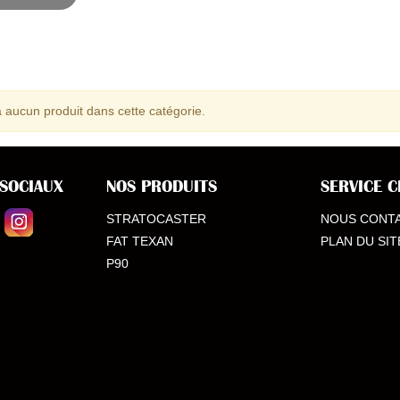
 a aucun produit dans cette catégorie.
 SOCIAUX
NOS PRODUITS
SERVICE C
STRATOCASTER
NOUS CONT
FAT TEXAN
PLAN DU SIT
P90