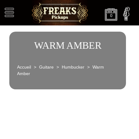
0
WARM AMBER
Accueil
>
Guitare
>
Humbucker
>
Warm
Amber