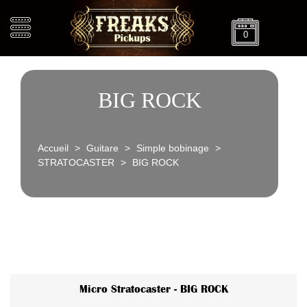
0
BIG ROCK
Accueil
>
Guitare
>
Simple bobinage
>
STRATOCASTER
>
BIG ROCK
Micro Stratocaster - BIG ROCK