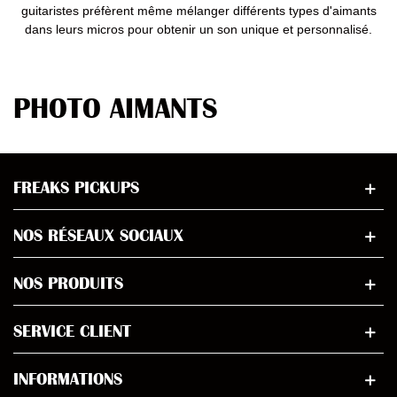
guitaristes préfèrent même mélanger différents types d'aimants
dans leurs micros pour obtenir un son unique et personnalisé.
PHOTO AIMANTS
FREAKS PICKUPS
NOS RÉSEAUX SOCIAUX
NOS PRODUITS
SERVICE CLIENT
INFORMATIONS