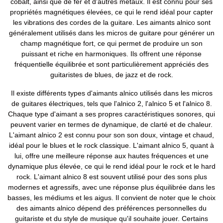
cobalt, ainsi que de fer et d'autres métaux. Il est connu pour ses
propriétés magnétiques élevées, ce qui le rend idéal pour capter
les vibrations des cordes de la guitare. Les aimants alnico sont
généralement utilisés dans les micros de guitare pour générer un
champ magnétique fort, ce qui permet de produire un son
puissant et riche en harmoniques. Ils offrent une réponse
fréquentielle équilibrée et sont particulièrement appréciés des
guitaristes de blues, de jazz et de rock.
Il existe différents types d'aimants alnico utilisés dans les micros
de guitares électriques, tels que l'alnico 2, l'alnico 5 et l'alnico 8.
Chaque type d'aimant a ses propres caractéristiques sonores, qui
peuvent varier en termes de dynamique, de clarté et de chaleur.
L'aimant alnico 2 est connu pour son son doux, vintage et chaud,
idéal pour le blues et le rock classique. L'aimant alnico 5, quant à
lui, offre une meilleure réponse aux hautes fréquences et une
dynamique plus élevée, ce qui le rend idéal pour le rock et le hard
rock. L'aimant alnico 8 est souvent utilisé pour des sons plus
modernes et agressifs, avec une réponse plus équilibrée dans les
basses, les médiums et les aigus. Il convient de noter que le choix
des aimants alnico dépend des préférences personnelles du
guitariste et du style de musique qu'il souhaite jouer. Certains