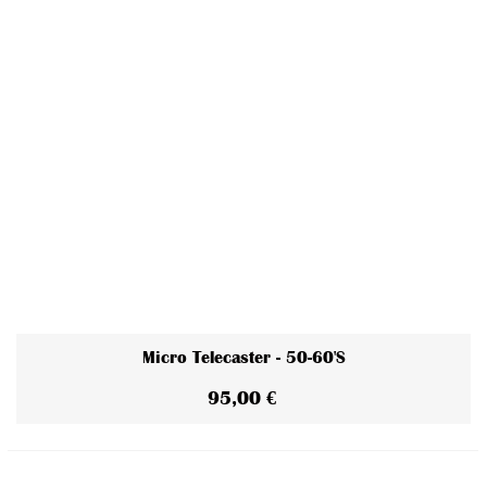
Micro Telecaster - 50-60's
95,00 €