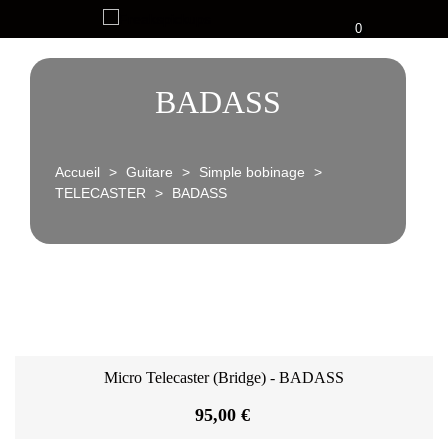
0
BADASS
Accueil
>
Guitare
>
Simple bobinage
>
TELECASTER
>
BADASS
Micro Telecaster (Bridge) - BADASS
95,00 €