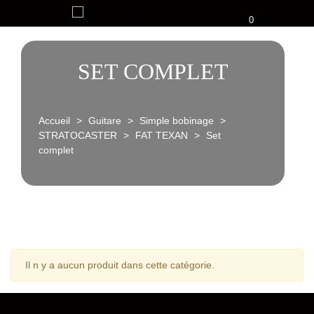
0
SET COMPLET
Accueil
>
Guitare
>
Simple bobinage
>
STRATOCASTER
>
FAT TEXAN
>
Set
complet
Il n y a aucun produit dans cette catégorie.