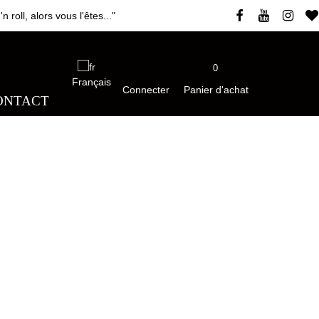
roll, alors vous l'êtes..."
0
Français
Connecter
Panier d'achat
ONTACT