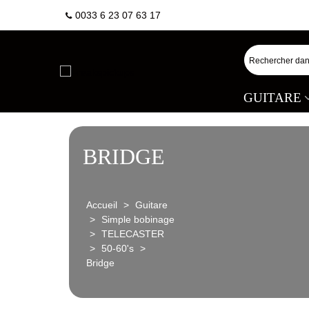
0033 6 23 07 63 17
GUITARE
BRIDGE
Accueil
>
Guitare
>
Simple bobinage
>
TELECASTER
>
50-60's
>
Bridge