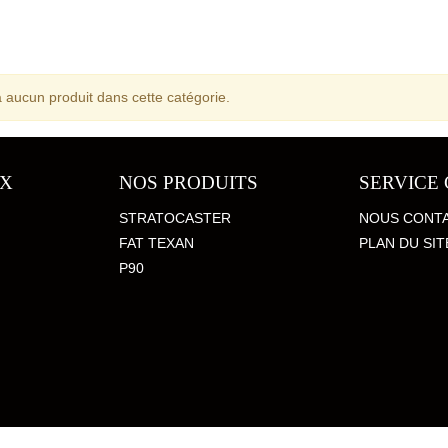
 a aucun produit dans cette catégorie.
UX
NOS PRODUITS
SERVICE 
STRATOCASTER
NOUS CONT
FAT TEXAN
PLAN DU SIT
P90