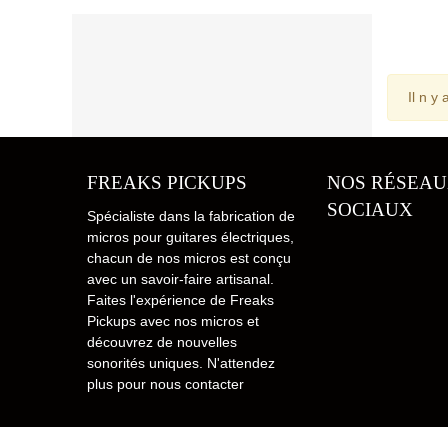
Il n y
FREAKS PICKUPS
NOS RÉSEA
SOCIAUX
Spécialiste dans la fabrication de
micros pour guitares électriques,
chacun de nos micros est conçu
avec un savoir-faire artisanal.
Faites l'expérience de Freaks
Pickups avec nos micros et
découvrez de nouvelles
sonorités uniques. N'attendez
plus pour nous contacter