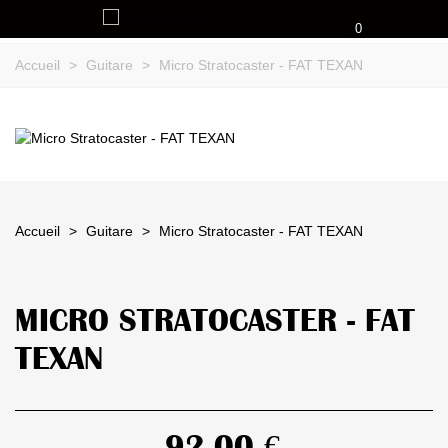
0
Accueil
>
Guitare
>
Micro Stratocaster - FAT TEXAN
Accueil
>
Guitare
>
Micro Stratocaster - FAT TEXAN
MICRO STRATOCASTER - FAT
TEXAN
92,00 €