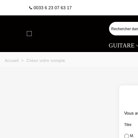
0033 6 23 07 63 17
GUITARE
Accueil
>
Créez votre compte
Vous a
Titre
M.