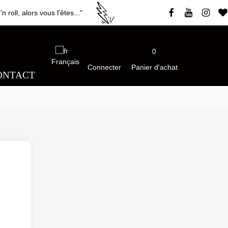
roll, alors vous l'êtes..."
0
Français
Connecter
Panier d'achat
ONTACT