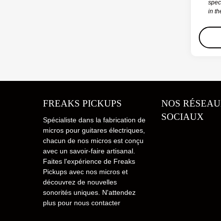
spec
in t
FREAKS PICKUPS
NOS RÉSEA
SOCIAUX
Spécialiste dans la fabrication de
micros pour guitares électriques,
chacun de nos micros est conçu
avec un savoir-faire artisanal.
Faites l'expérience de Freaks
Pickups avec nos micros et
découvrez de nouvelles
sonorités uniques. N'attendez
plus pour nous contacter