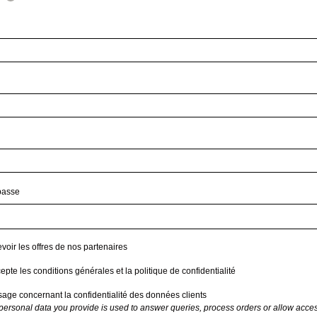
passe
voir les offres de nos partenaires
cepte les conditions générales et la politique de confidentialité
age concernant la confidentialité des données clients
personal data you provide is used to answer queries, process orders or allow acces