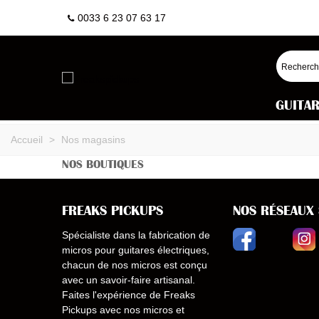
0033 6 23 07 63 17
GUITA
Accueil
>
Nos magasins
NOS BOUTIQUES
FREAKS PICKUPS
NOS RÉSEAUX
Spécialiste dans la fabrication de
micros pour guitares électriques,
chacun de nos micros est conçu
avec un savoir-faire artisanal.
Faites l'expérience de Freaks
Pickups avec nos micros et