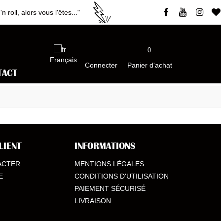
roll, alors vous l'êtes..."
0
Français
Connecter
Panier d'achat
TACT
LIENT
INFORMATIONS
ACTER
MENTIONS LÉGALES
E
CONDITIONS D'UTILISATION
PAIEMENT SÉCURISÉ
LIVRAISON