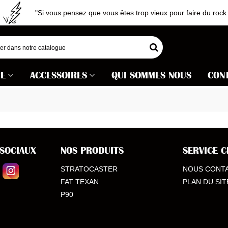
"Si vous pensez que vous êtes trop vieux pour faire du rock 'n 
RE
ACCESSOIRES
QUI SOMMES NOUS
CON
 SOCIAUX
NOS PRODUITS
SERVICE C
STRATOCASTER
NOUS CONT
FAT TEXAN
PLAN DU SIT
P90