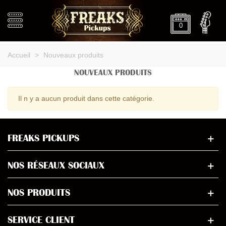
0
Accueil
>
Nouveaux produits
NOUVEAUX PRODUITS
Il n y a aucun produit dans cette catégorie.
FREAKS PICKUPS
NOS RÉSEAUX SOCIAUX
NOS PRODUITS
SERVICE CLIENT