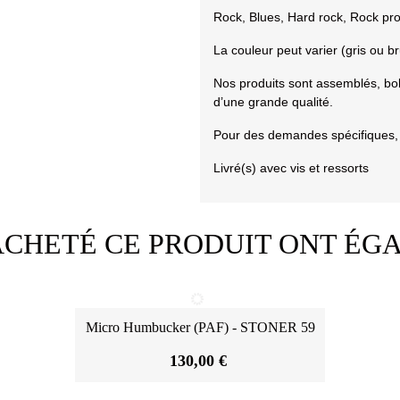
Rock, Blues, Hard rock, Rock prog
La couleur peut varier (gris ou b
Nos produits sont assemblés, bob
d’une grande qualité.
Pour des demandes spécifiques, 
Livré(s) avec vis et ressorts
 ACHETÉ CE PRODUIT ONT ÉG
Micro Humbucker (PAF) - STONER 59
Afficher Plus
130,00 €