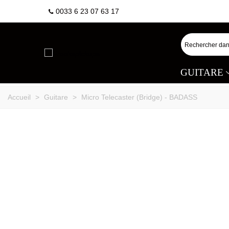
0033 6 23 07 63 17
GUITARE
Accueil
>
Guitare
>
Micro Telecaster (Bridge) - BADASS