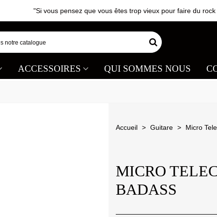
"Si vous pensez que vous êtes trop vieux pour faire du rock 'n 
ACCESSOIRES
QUI SOMMES NOUS
C
Accueil
>
Guitare
>
Micro Tel
MICRO TELEC
BADASS