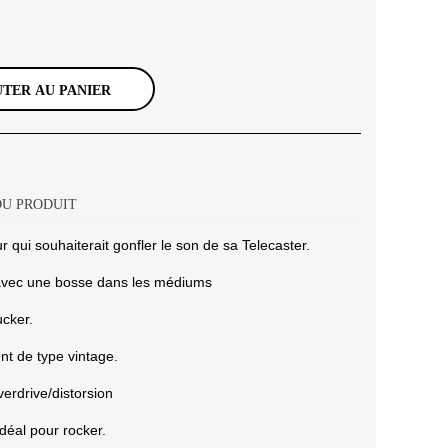
TER AU PANIER
DU PRODUIT
qui souhaiterait gonfler le son de sa Telecaster.
f avec une bosse dans les médiums
cker.
t de type vintage.
verdrive/distorsion
éal pour rocker.