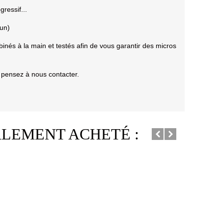
ressif...
run)
inés à la main et testés afin de vous garantir des micros
pensez à nous contacter.
ALEMENT ACHETÉ :