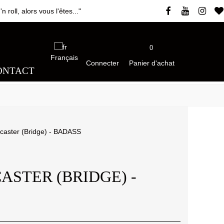
roll, alors vous l'êtes..."
0
Français
Connecter
Panier d'achat
ONTACT
ecaster (Bridge) - BADASS
ASTER (BRIDGE) -