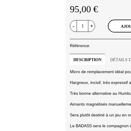
95,00 €
-
+
AJOU
Référence:
DESCRIPTION
DÉTAILS 
Micro de remplacement idéal pour 
Hargneux, incisif, très expressi
Très bonne alternative au Humbu
Aimants magnétisés manuellemen
Sera plutôt destiné à un jeu en o
Le BADASS sera le compagnon id